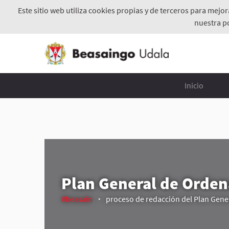
Este sitio web utiliza cookies propias y de terceros para mejo
nuestra p
Inicio
Plan General de Orden
#beasain
proceso de redacción del Plan Gene