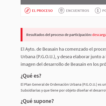
EL PROCESO
ENCUENTROS
P
Resultados del proceso de participación:
descarg
El Ayto. de Beasain ha comenzado el proce
Urbana (P.G.O.U.), y desea elaborar junto 
imagen del desarrollo de Beasain en los pr
¿Qué es?
El Plan General de Ordenación Urbana (P.G.O.U.) es un
Subsidiarias y que tiene por objeto diseñar el desarro
¿Qué supone?