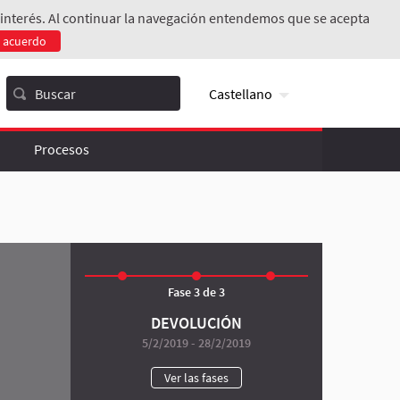
de interés. Al continuar la navegación entendemos que se acepta
e acuerdo
Castellano
Procesos
Fase 3 de 3
DEVOLUCIÓN
5/2/2019 - 28/2/2019
Ver las fases