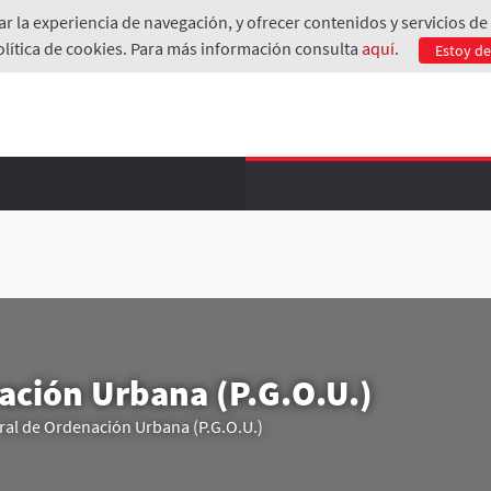
rar la experiencia de navegación, y ofrecer contenidos y servicios 
olítica de cookies. Para más información consulta
aquí
.
Estoy d
ación Urbana (P.G.O.U.)
ral de Ordenación Urbana (P.G.O.U.)