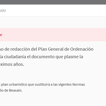
GOU
ar
so de redacción del Plan General de Ordenación
a la ciudadanía el documento que plasme la
óximos años.
 plan urbanístico que sustituirá a las vigentes Normas
llo de Beasain.