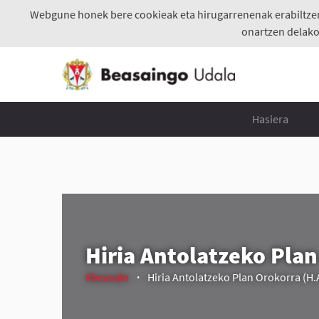
Webgune honek bere cookieak eta hirugarrenenak erabiltzen d
onartzen delako
Hasiera
Hiria Antolatzeko Plan
#beasain
Hiria Antolatzeko Plan Orokorra (H.