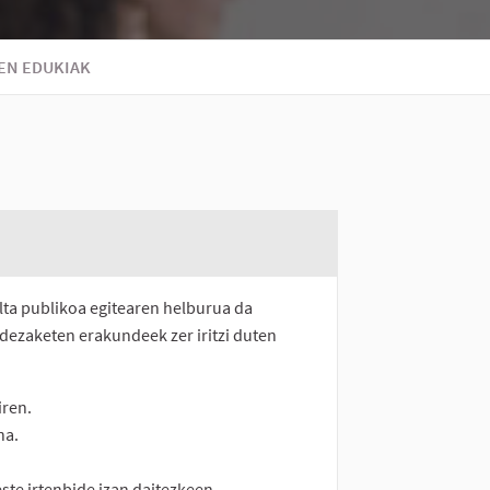
EN EDUKIAK
lta publikoa egitearen helburua da
 dezaketen erakundeek zer iritzi duten
iren.
na.
ste irtenbide izan daitezkeen.